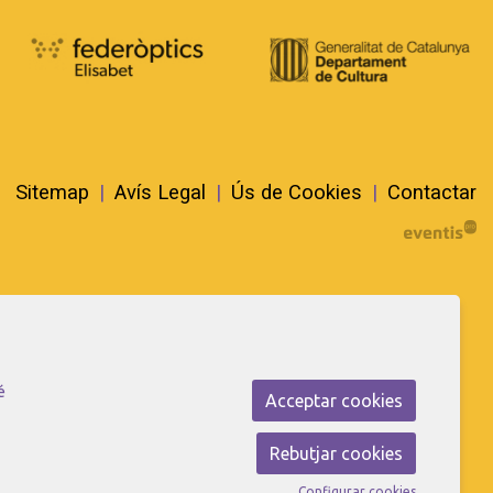
Sitemap
|
Avís Legal
|
Ús de Cookies
|
Contactar
é
Acceptar cookies
Rebutjar cookies
Configurar cookies