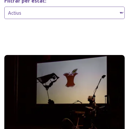
Filtrar per estat: