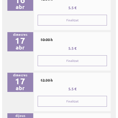
abr
5.5 €
Finalitzat
dimecres
17
10:00 h
abr
5.5 €
Finalitzat
dimecres
17
12:30 h
abr
5.5 €
Finalitzat
dijous