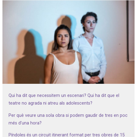
Diapositiva 1 de 1
Qui ha dit que necessitem un escenari? Qui ha dit que el
teatre no agrada ni atreu als adolescents?
Per què veure una sola obra si podem gaudir de tres en poc
més d'una hora?
Píndoles és un circuit itinerant format per tres obres de 15