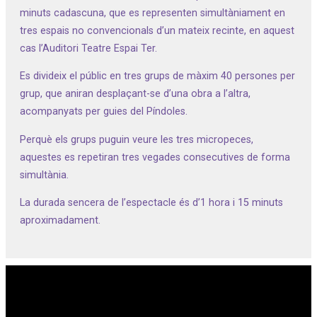
minuts cadascuna, que es representen simultàniament en
tres espais no convencionals d’un mateix recinte, en aquest
cas l’Auditori Teatre Espai Ter.
Es divideix el públic en tres grups de màxim 40 persones per
grup, que aniran desplaçant-se d’una obra a l’altra,
acompanyats per guies del Píndoles.
Perquè els grups puguin veure les tres micropeces,
aquestes es repetiran tres vegades consecutives de forma
simultània.
La durada sencera de l’espectacle és d’1 hora i 15 minuts
aproximadament.