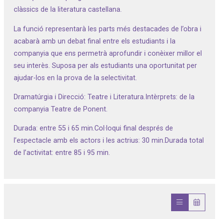
clàssics de la literatura castellana.
La funció representarà les parts més destacades de l’obra i
acabarà amb un debat final entre els estudiants i la
companyia que ens permetrà aprofundir i conèixer millor el
seu interès. Suposa per als estudiants una oportunitat per
ajudar-los en la prova de la selectivitat.
Dramatúrgia i Direcció: Teatre i Literatura.Intèrprets: de la
companyia Teatre de Ponent.
Durada: entre 55 i 65 min.Col·loqui final després de
l’espectacle amb els actors i les actrius: 30 min.Durada total
de l’activitat: entre 85 i 95 min.