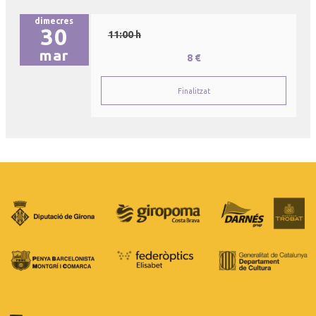
dimecres
30
11:00 h
mar
8 €
Finalitzat