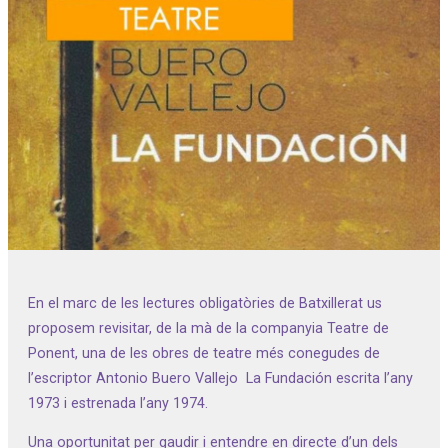
Diapositiva 1 de 1
En el marc de les lectures obligatòries de Batxillerat us
proposem revisitar, de la mà de la companyia Teatre de
Ponent, una de les obres de teatre més conegudes de
l’escriptor Antonio Buero Vallejo La Fundación escrita l’any
1973 i estrenada l’any 1974.
Una oportunitat per gaudir i entendre en directe d’un dels