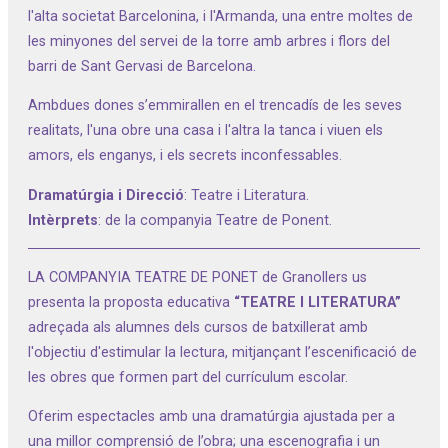
l'alta societat Barcelonina, i l'Armanda, una entre moltes de
les minyones del servei de la torre amb arbres i flors del
barri de Sant Gervasi de Barcelona.
Ambdues dones s’emmirallen en el trencadís de les seves
realitats, l'una obre una casa i l'altra la tanca i viuen els
amors, els enganys, i els secrets inconfessables.
Dramatúrgia i Direcció
: Teatre i Literatura.
Intèrprets
: de la companyia Teatre de Ponent.
LA COMPANYIA TEATRE DE PONET de Granollers us
presenta la proposta educativa
“TEATRE I LITERATURA”
adreçada als alumnes dels cursos de batxillerat amb
l'objectiu d'estimular la lectura, mitjançant l’escenificació de
les obres que formen part del currículum escolar.
Oferim espectacles amb una dramatúrgia ajustada per a
una millor comprensió de l’obra; una escenografia i un